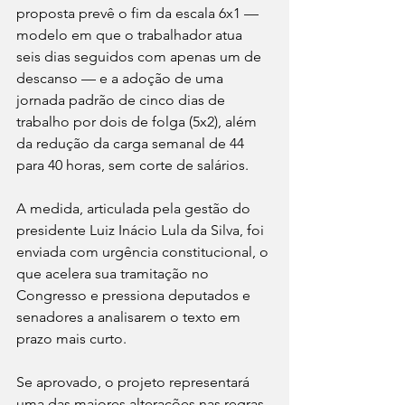
proposta prevê o fim da escala 6x1 — 
modelo em que o trabalhador atua 
seis dias seguidos com apenas um de 
descanso — e a adoção de uma 
jornada padrão de cinco dias de 
trabalho por dois de folga (5x2), além 
da redução da carga semanal de 44 
para 40 horas, sem corte de salários.
A medida, articulada pela gestão do 
presidente Luiz Inácio Lula da Silva, foi 
enviada com urgência constitucional, o 
que acelera sua tramitação no 
Congresso e pressiona deputados e 
senadores a analisarem o texto em 
prazo mais curto.
Se aprovado, o projeto representará 
uma das maiores alterações nas regras 