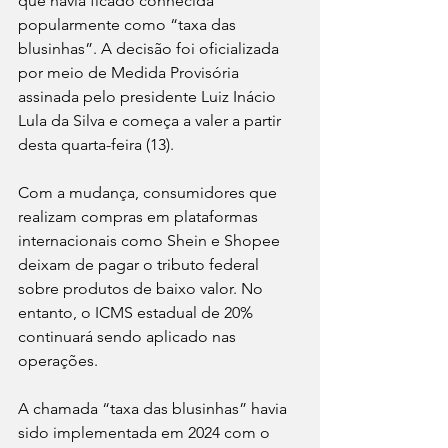
que havia ficado conhecida 
popularmente como “taxa das 
blusinhas”. A decisão foi oficializada 
por meio de Medida Provisória 
assinada pelo presidente Luiz Inácio 
Lula da Silva e começa a valer a partir 
desta quarta-feira (13).
Com a mudança, consumidores que 
realizam compras em plataformas 
internacionais como Shein e Shopee 
deixam de pagar o tributo federal 
sobre produtos de baixo valor. No 
entanto, o ICMS estadual de 20% 
continuará sendo aplicado nas 
operações.
A chamada “taxa das blusinhas” havia 
sido implementada em 2024 com o 