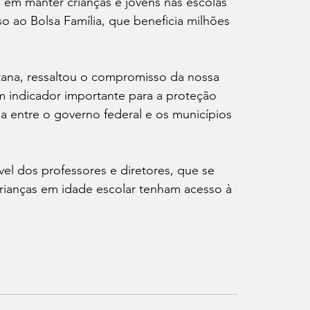
m manter crianças e jovens nas escolas 
o ao Bolsa Família, que beneficia milhões 
tana, ressaltou o compromisso da nossa 
um indicador importante para a proteção 
ia entre o governo federal e os municípios 
el dos professores e diretores, que se 
crianças em idade escolar tenham acesso à 