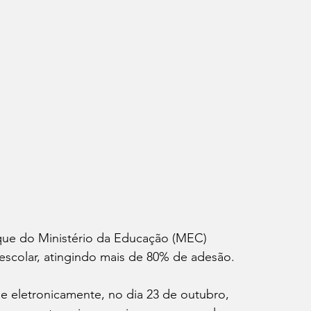
que do Ministério da Educação (MEC) 
scolar, atingindo mais de 80% de adesão. 
e eletronicamente, no dia 23 de outubro, 