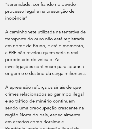
“serenidade, confiando no devido 
processo legal e na presunção de 
inocência”.
A caminhonete utilizada na tentativa de 
transporte do ouro não está registrada 
em nome de Bruno, e até o momento, 
a PRF não revelou quem seria o real 
proprietário do veículo. As 
investigações continuam para apurar a 
origem e o destino da carga milionária.
A apreensão reforça os sinais de que 
crimes relacionados ao garimpo ilegal 
e ao tráfico de minério continuam 
sendo uma preocupação crescente na 
região Norte do país, especialmente 
em estados como Roraima e 
Rondônia, onde a extração ilegal de 