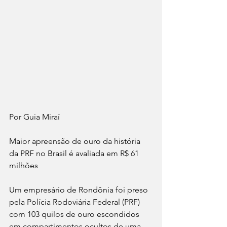
Por Guia Miraí 
Maior apreensão de ouro da história 
da PRF no Brasil é avaliada em R$ 61 
milhões
Um empresário de Rondônia foi preso 
pela Polícia Rodoviária Federal (PRF) 
com 103 quilos de ouro escondidos 
em compartimentos ocultos de uma 