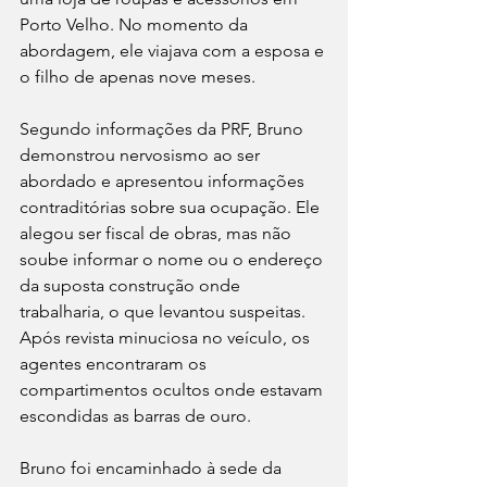
Porto Velho. No momento da 
abordagem, ele viajava com a esposa e 
o filho de apenas nove meses.
Segundo informações da PRF, Bruno 
demonstrou nervosismo ao ser 
abordado e apresentou informações 
contraditórias sobre sua ocupação. Ele 
alegou ser fiscal de obras, mas não 
soube informar o nome ou o endereço 
da suposta construção onde 
trabalharia, o que levantou suspeitas. 
Após revista minuciosa no veículo, os 
agentes encontraram os 
compartimentos ocultos onde estavam 
escondidas as barras de ouro.
Bruno foi encaminhado à sede da 