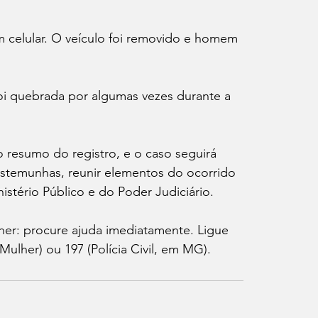
 celular. O veículo foi removido e homem 
i quebrada por algumas vezes durante a 
 resumo do registro, e o caso seguirá 
testemunhas, reunir elementos do ocorrido 
stério Público e do Poder Judiciário.
lher: procure ajuda imediatamente. Ligue 
ulher) ou 197 (Polícia Civil, em MG).