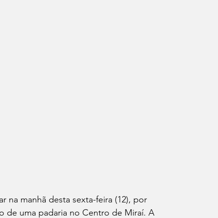
r na manhã desta sexta-feira (12), por 
o de uma padaria no Centro de Miraí. A 