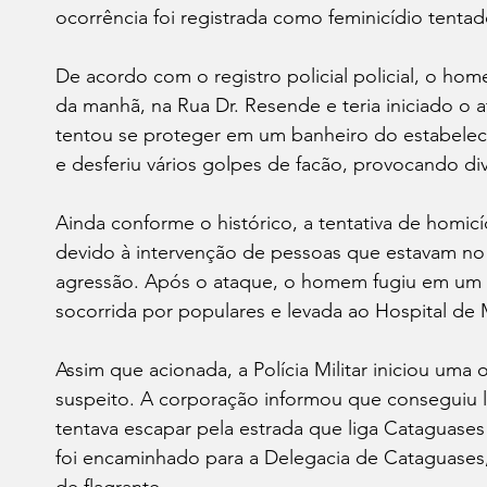
ocorrência foi registrada como feminicídio tentad
De acordo com o registro policial policial, o hom
da manhã, na Rua Dr. Resende e teria iniciado o a
tentou se proteger em um banheiro do estabelec
e desferiu vários golpes de facão, provocando div
Ainda conforme o histórico, a tentativa de homi
devido à intervenção de pessoas que estavam no l
agressão. Após o ataque, o homem fugiu em um R
socorrida por populares e levada ao Hospital de M
Assim que acionada, a Polícia Militar iniciou uma 
suspeito. A corporação informou que conseguiu 
tentava escapar pela estrada que liga Cataguase
foi encaminhado para a Delegacia de Cataguase