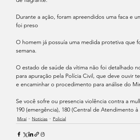
de flagrante.
Durante a ação, foram apreendidos uma faca e um
foi preso
O homem já possuía uma medida protetiva que fo
semana. 
O estado de saúde da vítima não foi detalhado no
para apuração pela Polícia Civil, que deve ouvir 
e encaminhar o procedimento para análise do Mini
Se você sofre ou presencia violência contra a mu
190 (emergência), 180 (Central de Atendimento à M
Miraí
Notícias
Policial