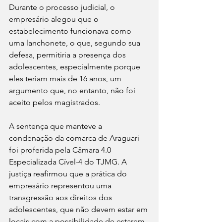
Durante o processo judicial, o 
empresário alegou que o 
estabelecimento funcionava como 
uma lanchonete, o que, segundo sua 
defesa, permitiria a presença dos 
adolescentes, especialmente porque 
eles teriam mais de 16 anos, um 
argumento que, no entanto, não foi 
aceito pelos magistrados.
A sentença que manteve a 
condenação da comarca de Araguari 
foi proferida pela Câmara 4.0 
Especializada Cível-4 do TJMG. A 
justiça reafirmou que a prática do 
empresário representou uma 
transgressão aos direitos dos 
adolescentes, que não devem estar em 
locais com a possibilidade de estarem 