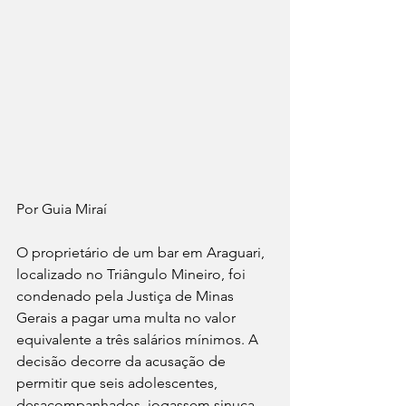
Por Guia Miraí 
O proprietário de um bar em Araguari, 
localizado no Triângulo Mineiro, foi 
condenado pela Justiça de Minas 
Gerais a pagar uma multa no valor 
equivalente a três salários mínimos. A 
decisão decorre da acusação de 
permitir que seis adolescentes, 
desacompanhados, jogassem sinuca 