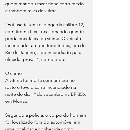
quem mandou fazer tinha certo medo 
e também raiva da vítima.
"Foi usada uma espingarda calibre 12, 
com tiro na face, ocasionando grande 
perda encefálica da vítima. O veículo 
incendiado, ao que tudo indica, era do 
Rio de Janeiro, sido incendiado para 
elucidar provas", completou.
O crime
A vítima foi morta com um tiro no 
rosto e teve o carro incendiado na 
noite do dia 1º de setembro na BR-356, 
em Muriaé.
Segundo a polícia, o corpo do homem 
foi localizado fora do automóvel em 
uma localidade conhecida como 