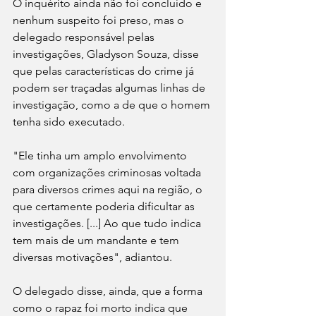
O inquérito ainda não foi concluído e 
nenhum suspeito foi preso, mas o 
delegado responsável pelas 
investigações, Gladyson Souza, disse 
que pelas características do crime já 
podem ser traçadas algumas linhas de 
investigação, como a de que o homem 
tenha sido executado.
"Ele tinha um amplo envolvimento 
com organizações criminosas voltada 
para diversos crimes aqui na região, o 
que certamente poderia dificultar as 
investigações. [...] Ao que tudo indica 
tem mais de um mandante e tem 
diversas motivações", adiantou.
O delegado disse, ainda, que a forma 
como o rapaz foi morto indica que 