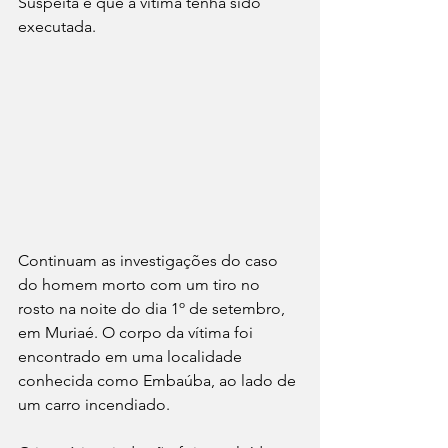
Suspeita é que a vítima tenha sido 
executada.
Continuam as investigações do caso 
do homem morto com um tiro no 
rosto na noite do dia 1º de setembro, 
em Muriaé. O corpo da vítima foi 
encontrado em uma localidade 
conhecida como Embaúba, ao lado de 
um carro incendiado.