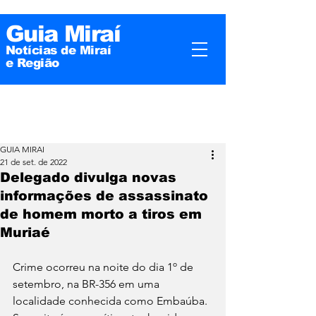
Guia Miraí
Notícias de Miraí
e
Região
GUIA MIRAI
21 de set. de 2022
Delegado divulga novas
informações de assassinato
de homem morto a tiros em
Muriaé
Crime ocorreu na noite do dia 1º de 
setembro, na BR-356 em uma 
localidade conhecida como Embaúba. 