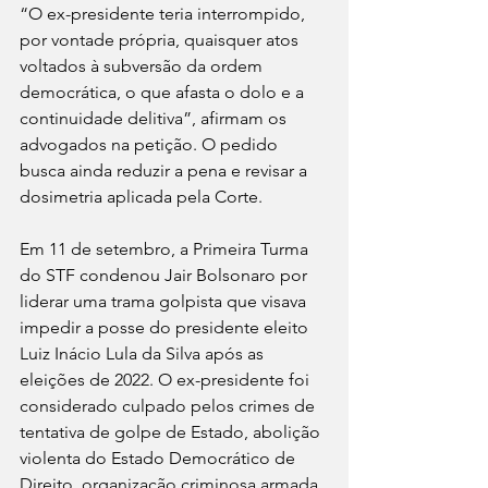
“O ex-presidente teria interrompido, 
por vontade própria, quaisquer atos 
voltados à subversão da ordem 
democrática, o que afasta o dolo e a 
continuidade delitiva”, afirmam os 
advogados na petição. O pedido 
busca ainda reduzir a pena e revisar a 
dosimetria aplicada pela Corte.
Em 11 de setembro, a Primeira Turma 
do STF condenou Jair Bolsonaro por 
liderar uma trama golpista que visava 
impedir a posse do presidente eleito 
Luiz Inácio Lula da Silva após as 
eleições de 2022. O ex-presidente foi 
considerado culpado pelos crimes de 
tentativa de golpe de Estado, abolição 
violenta do Estado Democrático de 
Direito, organização criminosa armada, 