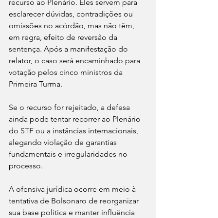
recurso ao Plenário. Eles servem para 
esclarecer dúvidas, contradições ou 
omissões no acórdão, mas não têm, 
em regra, efeito de reversão da 
sentença. Após a manifestação do 
relator, o caso será encaminhado para 
votação pelos cinco ministros da 
Primeira Turma.
Se o recurso for rejeitado, a defesa 
ainda pode tentar recorrer ao Plenário 
do STF ou a instâncias internacionais, 
alegando violação de garantias 
fundamentais e irregularidades no 
processo.
A ofensiva jurídica ocorre em meio à 
tentativa de Bolsonaro de reorganizar 
sua base política e manter influência 