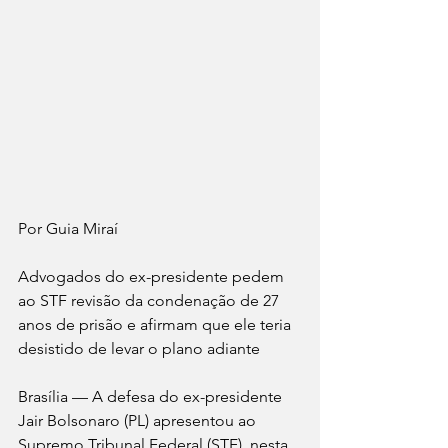
Por Guia Miraí 
Advogados do ex-presidente pedem 
ao STF revisão da condenação de 27 
anos de prisão e afirmam que ele teria 
desistido de levar o plano adiante
Brasília — A defesa do ex-presidente 
Jair Bolsonaro (PL) apresentou ao 
Supremo Tribunal Federal (STF), nesta 