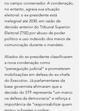
no campo conservador. A condenação, 
no entanto, agrava sua situação 
eleitoral: o ex-presidente está 
inelegível até 2030, em razão de 
decisão anterior do Tribunal Superior 
Eleitoral (TSE) por abuso de poder 
político e uso indevido dos meios de 
comunicação durante o mandato.
Aliados do ex-presidente classificaram 
a nova condenação como 
“perseguição judicial” e prometeram 
mobilizações em defesa do ex-chefe 
do Executivo. Já parlamentares da 
base governista afirmaram que a 
decisão do STF representa “um marco 
na defesa da democracia” e reforça a 
importância de “responsabilizar quem 
tentou subverter a ordem 