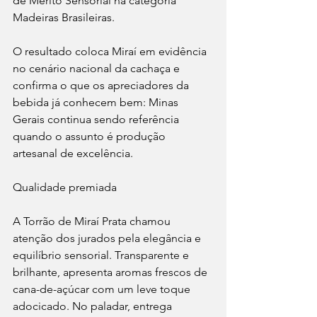
de Mérito Sensorial na categoria 
Madeiras Brasileiras.
O resultado coloca Miraí em evidência 
no cenário nacional da cachaça e 
confirma o que os apreciadores da 
bebida já conhecem bem: Minas 
Gerais continua sendo referência 
quando o assunto é produção 
artesanal de excelência.
Qualidade premiada
A Torrão de Miraí Prata chamou 
atenção dos jurados pela elegância e 
equilíbrio sensorial. Transparente e 
brilhante, apresenta aromas frescos de 
cana-de-açúcar com um leve toque 
adocicado. No paladar, entrega 