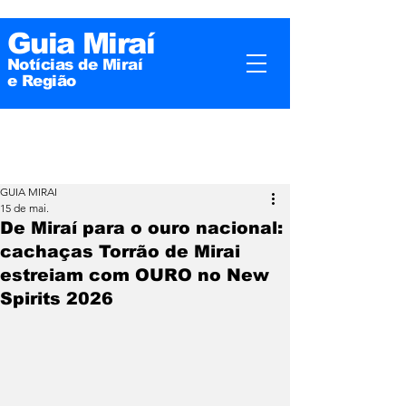
Guia Miraí
Notícias de Miraí
e
Região
GUIA MIRAI
15 de mai.
De Miraí para o ouro nacional:
cachaças Torrão de Mirai
estreiam com OURO no New
Spirits 2026