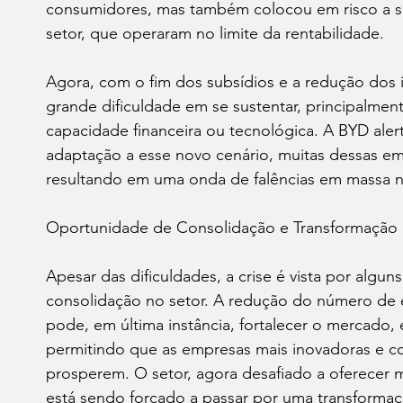
consumidores, mas também colocou em risco a sa
setor, que operaram no limite da rentabilidade.
Agora, com o fim dos subsídios e a redução dos in
grande dificuldade em se sustentar, principalme
capacidade financeira ou tecnológica. A BYD alert
adaptação a esse novo cenário, muitas dessas em
resultando em uma onda de falências em massa n
Oportunidade de Consolidação e Transformação
Apesar das dificuldades, a crise é vista por algu
consolidação no setor. A redução do número de em
pode, em última instância, fortalecer o mercado,
permitindo que as empresas mais inovadoras e 
prosperem. O setor, agora desafiado a oferecer m
está sendo forçado a passar por uma transformaçã