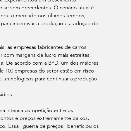
rise sem precedentes. O cenário atual é 
inou o mercado nos últimos tempos, 
 para incentivar a produção e a adoção de 
is, as empresas fabricantes de carros 
r com margens de lucro mais estreitas, 
ncia. De acordo com a BYD, um dos maiores 
 de 100 empresas do setor estão em risco 
s e tecnológicos para continuar a produção.
ídios
ma intensa competição entre os 
scontos e preços extremamente baixos, 
ico. Essa “guerra de preços” beneficiou os 