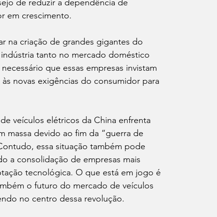
esejo de reduzir a dependência de 
or em crescimento.
 na criação de grandes gigantes do 
a indústria tanto no mercado doméstico 
 necessário que essas empresas invistam 
 às novas exigências do consumidor para 
de veículos elétricos da China enfrenta 
m massa devido ao fim da “guerra de 
 Contudo, essa situação também pode 
do a consolidação de empresas mais 
tação tecnológica. O que está em jogo é 
ambém o futuro do mercado de veículos 
endo no centro dessa revolução.