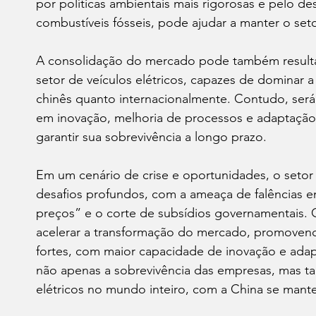
por políticas ambientais mais rigorosas e pelo d
combustíveis fósseis, pode ajudar a manter o set
A consolidação do mercado pode também resultar
setor de veículos elétricos, capazes de dominar 
chinês quanto internacionalmente. Contudo, será
em inovação, melhoria de processos e adaptação
garantir sua sobrevivência a longo prazo.
Em um cenário de crise e oportunidades, o setor 
desafios profundos, com a ameaça de falências e
preços” e o corte de subsídios governamentais.
acelerar a transformação do mercado, promoven
fortes, com maior capacidade de inovação e adap
não apenas a sobrevivência das empresas, mas t
elétricos no mundo inteiro, com a China se mant