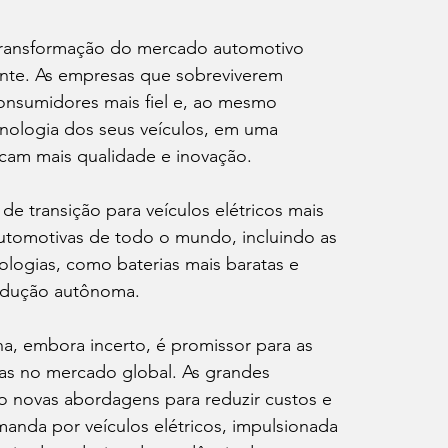
transformação do mercado automotivo 
ente. As empresas que sobreviverem 
onsumidores mais fiel e, ao mesmo 
nologia dos seus veículos, em uma 
cam mais qualidade e inovação.
 transição para veículos elétricos mais 
automotivas de todo o mundo, incluindo as 
logias, como baterias mais baratas e 
condução autônoma.
ina, embora incerto, é promissor para as 
s no mercado global. As grandes 
 novas abordagens para reduzir custos e 
manda por veículos elétricos, impulsionada 