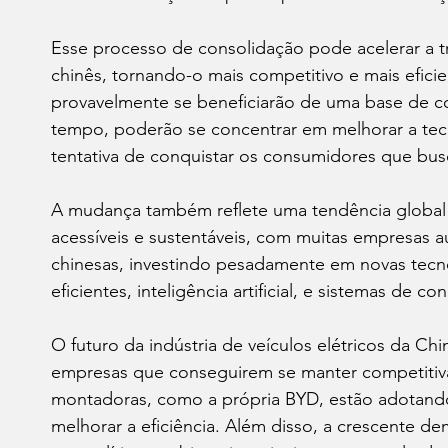
Esse processo de consolidação pode acelerar a 
chinês, tornando-o mais competitivo e mais efici
provavelmente se beneficiarão de uma base de c
tempo, poderão se concentrar em melhorar a tec
tentativa de conquistar os consumidores que bus
A mudança também reflete uma tendência global de
acessíveis e sustentáveis, com muitas empresas 
chinesas, investindo pesadamente em novas tecno
eficientes, inteligência artificial, e sistemas de 
O futuro da indústria de veículos elétricos da Ch
empresas que conseguirem se manter competitiva
montadoras, como a própria BYD, estão adotando
melhorar a eficiência. Além disso, a crescente de