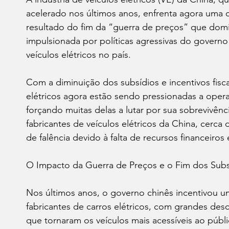
acelerado nos últimos anos, enfrenta agora uma c
resultado do fim da “guerra de preços” que dom
impulsionada por políticas agressivas do governo
veículos elétricos no país.
Com a diminuição dos subsídios e incentivos fisca
elétricos agora estão sendo pressionadas a opera
forçando muitas delas a lutar por sua sobrevivê
fabricantes de veículos elétricos da China, cerca
de falência devido à falta de recursos financeiro
O Impacto da Guerra de Preços e o Fim dos Subs
Nos últimos anos, o governo chinês incentivou u
fabricantes de carros elétricos, com grandes de
que tornaram os veículos mais acessíveis ao públ