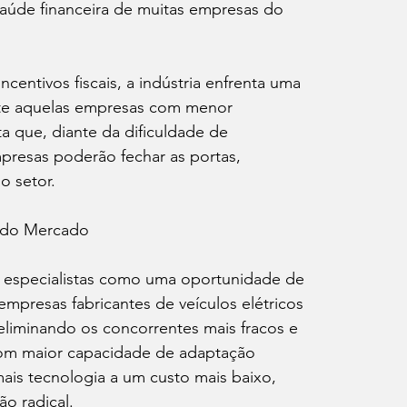
úde financeira de muitas empresas do 
centivos fiscais, a indústria enfrenta uma 
nte aquelas empresas com menor 
a que, diante da dificuldade de 
presas poderão fechar as portas, 
o setor.
 do Mercado
ns especialistas como uma oportunidade de 
presas fabricantes de veículos elétricos 
 eliminando os concorrentes mais fracos e 
com maior capacidade de adaptação 
ais tecnologia a um custo mais baixo, 
o radical.