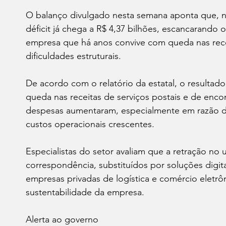
O balanço divulgado nesta semana aponta que, n
déficit já chega a R$ 4,37 bilhões, escancarando 
empresa que há anos convive com queda nas rece
dificuldades estruturais.
De acordo com o relatório da estatal, o resultad
queda nas receitas de serviços postais e de e
despesas aumentaram, especialmente em razão de se
custos operacionais crescentes.
Especialistas do setor avaliam que a retração no u
correspondência, substituídos por soluções digit
empresas privadas de logística e comércio eletr
sustentabilidade da empresa.
Alerta ao governo