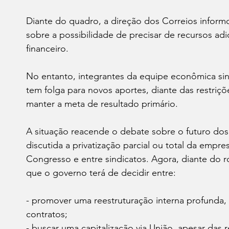
Diante do quadro, a direção dos Correios informo
sobre a possibilidade de precisar de recursos adi
financeiro.
No entanto, integrantes da equipe econômica si
tem folga para novos aportes, diante das restriçõ
manter a meta de resultado primário.
A situação reacende o debate sobre o futuro dos
discutida a privatização parcial ou total da empr
Congresso e entre sindicatos. Agora, diante do r
que o governo terá de decidir entre:
- promover uma reestruturação interna profunda, 
contratos;
- buscar uma capitalização via União, apesar das re