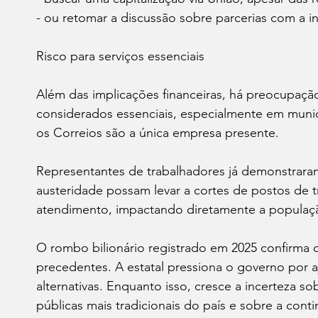
- ou retomar a discussão sobre parcerias com a ini
Risco para serviços essenciais
Além das implicações financeiras, há preocupaçã
considerados essenciais, especialmente em muni
os Correios são a única empresa presente.
Representantes de trabalhadores já demonstrara
austeridade possam levar a cortes de postos de 
atendimento, impactando diretamente a populaç
O rombo bilionário registrado em 2025 confirma 
precedentes. A estatal pressiona o governo por aju
alternativas. Enquanto isso, cresce a incerteza s
públicas mais tradicionais do país e sobre a cont