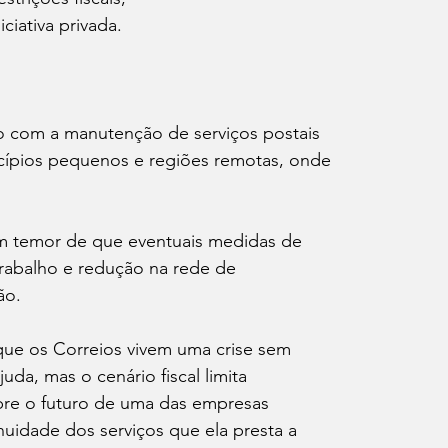
ciativa privada.
o com a manutenção de serviços postais 
cípios pequenos e regiões remotas, onde 
m temor de que eventuais medidas de 
trabalho e redução na rede de 
ão.
que os Correios vivem uma crise sem 
da, mas o cenário fiscal limita 
obre o futuro de uma das empresas 
inuidade dos serviços que ela presta a 