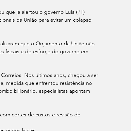
u que já alertou o governo Lula (PT) 
cionais da União para evitar um colapso 
nalizaram que o Orçamento da União não 
es fiscais e do esforço do governo em 
 Correios. Nos últimos anos, chegou a ser 
esa, medida que enfrentou resistência no 
ombo bilionário, especialistas apontam 
com cortes de custos e revisão de 
strições fiscais;