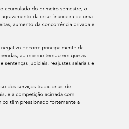
o acumulado do primeiro semestre, o 
o agravamento da crise financeira de uma 
itas, aumento da concorrência privada e 
o negativo decorre principalmente da 
ncomendas, ao mesmo tempo em que as 
ntenças judiciais, reajustes salariais e 
so dos serviços tradicionais de 
ais, e a competição acirrada com 
ônico têm pressionado fortemente a 