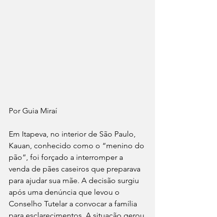
Por Guia Miraí 
Em Itapeva, no interior de São Paulo, 
Kauan, conhecido como o “menino do 
pão”, foi forçado a interromper a 
venda de pães caseiros que preparava 
para ajudar sua mãe. A decisão surgiu 
após uma denúncia que levou o 
Conselho Tutelar a convocar a família 
para esclarecimentos. A situação gerou 