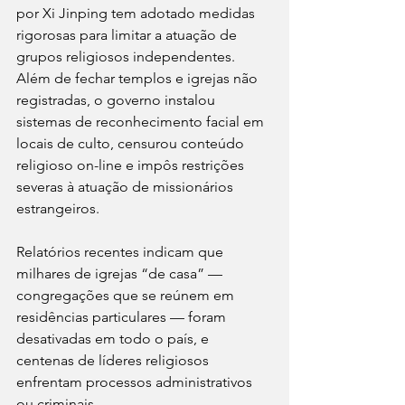
por Xi Jinping tem adotado medidas 
rigorosas para limitar a atuação de 
grupos religiosos independentes.
Além de fechar templos e igrejas não 
registradas, o governo instalou 
sistemas de reconhecimento facial em 
locais de culto, censurou conteúdo 
religioso on-line e impôs restrições 
severas à atuação de missionários 
estrangeiros.
Relatórios recentes indicam que 
milhares de igrejas “de casa” — 
congregações que se reúnem em 
residências particulares — foram 
desativadas em todo o país, e 
centenas de líderes religiosos 
enfrentam processos administrativos 
ou criminais.