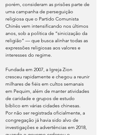
porém, consideram as prisões parte de 
uma campanha de perseguição 
religiosa que o Partido Comunista 
Chinês vem intensificando nos últimos 
anos, sob a política de “sinicização da 
religião” — que busca alinhar todas as 
expressões religiosas aos valores e 
interesses do regime.
Fundada em 2007, a Igreja Zion 
cresceu rapidamente e chegou a reunir 
milhares de fiéis em cultos semanais 
em Pequim, além de manter atividades 
de caridade e grupos de estudo 
bíblico em várias cidades chinesas.
Por não ser registrada oficialmente, a 
congregação já havia sido alvo de 
investigações e advertências em 2018, 
quando o governo ordenou o 