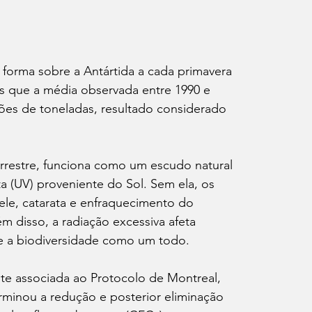
forma sobre a Antártida a cada primavera 
 que a média observada entre 1990 e 
hões de toneladas, resultado considerado 
errestre, funciona como um escudo natural 
ta (UV) proveniente do Sol. Sem ela, os 
le, catarata e enfraquecimento do 
 disso, a radiação excessiva afeta 
 e a biodiversidade como um todo.
te associada ao Protocolo de Montreal, 
rminou a redução e posterior eliminação 