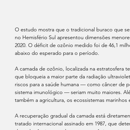
O estudo mostra que o tradicional buraco que se 
no Hemisfério Sul apresentou dimensões menores
2020. O déficit de ozônio medido foi de 46,1 mil
abaixo do esperado para o período.
A camada de ozônio, localizada na estratosfera t
que bloqueia a maior parte da radiação ultraviole
riscos para a saúde humana — como câncer de pe
sistema imunológico — seriam muito maiores. Além
também a agricultura, os ecossistemas marinhos
A recuperação gradual da camada está diretamen
tratado internacional assinado em 1987, que dete