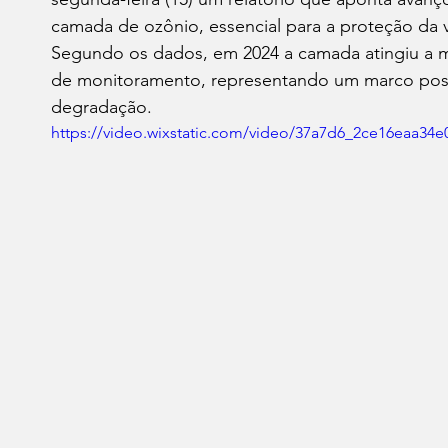
camada de ozônio, essencial para a proteção da vid
Segundo os dados, em 2024 a camada atingiu a m
de monitoramento, representando um marco posi
degradação.
https://video.wixstatic.com/video/37a7d6_2ce16eaa34