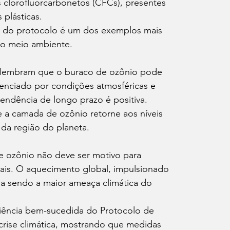
clorofluorcarbonetos (CFCs), presentes 
 plásticas.
 do protocolo é um dos exemplos mais 
do meio ambiente.
as lembram que o buraco de ozônio pode 
uenciado por condições atmosféricas e 
 tendência de longo prazo é positiva.
 a camada de ozônio retorne aos níveis 
 da região do planeta.
ozônio não deve ser motivo para 
ais. O aquecimento global, impulsionado 
ua sendo a maior ameaça climática do 
riência bem-sucedida do Protocolo de 
 crise climática, mostrando que medidas 