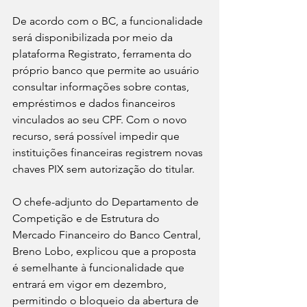
De acordo com o BC, a funcionalidade 
será disponibilizada por meio da 
plataforma Registrato, ferramenta do 
próprio banco que permite ao usuário 
consultar informações sobre contas, 
empréstimos e dados financeiros 
vinculados ao seu CPF. Com o novo 
recurso, será possível impedir que 
instituições financeiras registrem novas 
chaves PIX sem autorização do titular.
O chefe-adjunto do Departamento de 
Competição e de Estrutura do 
Mercado Financeiro do Banco Central, 
Breno Lobo, explicou que a proposta 
é semelhante à funcionalidade que 
entrará em vigor em dezembro, 
permitindo o bloqueio da abertura de 