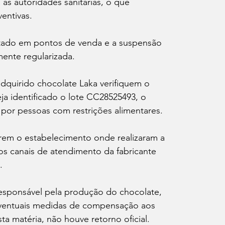
às autoridades sanitárias, o que 
entivas.
etado em pontos de venda e a suspensão 
mente regularizada.
quirido chocolate Laka verifiquem o 
a identificado o lote CC28525493, o 
por pessoas com restrições alimentares.
m o estabelecimento onde realizaram a 
 canais de atendimento da fabricante 
.
sponsável pela produção do chocolate, 
 eventuais medidas de compensação aos 
 matéria, não houve retorno oficial.