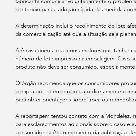
fabricante comunicar voluntariamente o problema 
contribuiu para a adoção rápida das medidas prev
A determinação inclui o recolhimento do lote af
da comercialização até que a situação seja plena
A Anvisa orienta que consumidores que tenham ad
número do lote impresso na embalagem. Caso sej
produto não deve ser consumido, especialmente 
O órgão recomenda que os consumidores procure
compra ou entrem em contato diretamente com os
para obter orientações sobre troca ou reembolso
A reportagem tentou contato com a Mondelez, re
para esclarecimentos adicionais sobre o caso e
consumidores. Até o momento da publicação desta