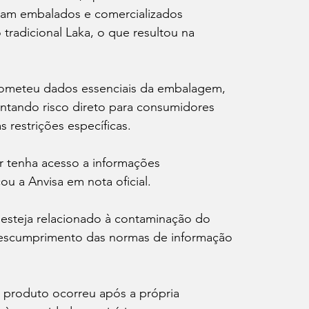
ram embalados e comercializados 
radicional Laka, o que resultou na 
rometeu dados essenciais da embalagem, 
ntando risco direto para consumidores 
 restrições específicas.
 tenha acesso a informações 
ou a Anvisa em nota oficial.
esteja relacionado à contaminação do 
r descumprimento das normas de informação 
o produto ocorreu após a própria 