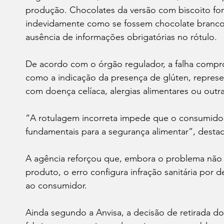
produção. Chocolates da versão com biscoito fo
indevidamente como se fossem chocolate branco t
ausência de informações obrigatórias no rótulo.
De acordo com o órgão regulador, a falha comp
como a indicação da presença de glúten, represe
com doença celíaca, alergias alimentares ou outras
“A rotulagem incorreta impede que o consumidor
fundamentais para a segurança alimentar”, destac
A agência reforçou que, embora o problema não 
produto, o erro configura infração sanitária po
ao consumidor.
Ainda segundo a Anvisa, a decisão de retirada d