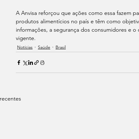
A Anvisa reforçou que ações como essa fazem p
produtos alimentícios no país e têm como objetivo
informações, a segurança dos consumidores e o c
vigente.
Notícias
Saúde
Brasil
 recentes