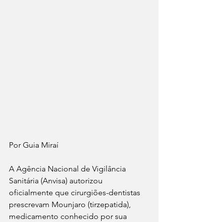
Por Guia Miraí 
A Agência Nacional de Vigilância 
Sanitária (Anvisa) autorizou 
oficialmente que cirurgiões-dentistas 
prescrevam Mounjaro (tirzepatida), 
medicamento conhecido por sua 