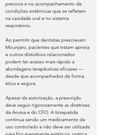
precoce e no acompanhamento de 
condições sistêmicas que se refletem 
na cavidade oral e no sistema 
respiratório.
Ao permitir que dentistas prescrevam 
Mounjaro, pacientes que tratam apneia 
e outros distúrbios relacionados 
podem ter acesso mais rápido a 
abordagens terapêuticas eficazes — 
desde que acompanhados de forma 
ética e segura.
Apesar da autorização, a prescrição 
deve seguir rigorosamente as diretrizes 
da Anvisa e do CFO. A tirzepatida 
continua sendo um medicamento de 
uso controlado e não deve ser utilizada 
para fins meramente estéticos, prática 