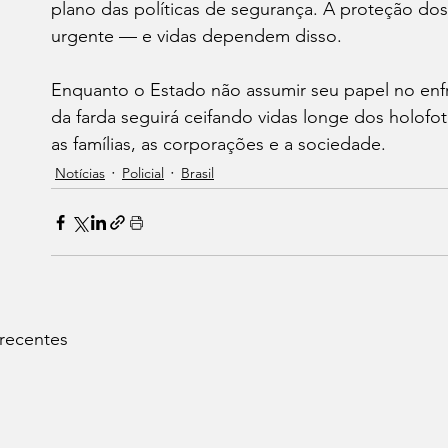
plano das políticas de segurança. A proteção d
urgente — e vidas dependem disso.
Enquanto o Estado não assumir seu papel no enfr
da farda seguirá ceifando vidas longe dos holof
as famílias, as corporações e a sociedade.
Notícias
Policial
Brasil
 recentes