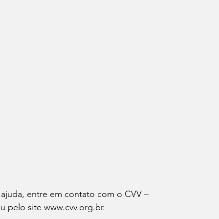
ajuda, entre em contato com o CVV – 
 pelo site www.cvv.org.br.