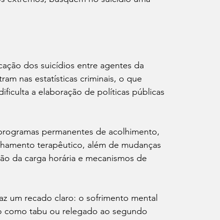
cação dos suicídios entre agentes da 
ram nas estatísticas criminais, o que 
culta a elaboração de políticas públicas 
e programas permanentes de acolhimento, 
anhamento terapêutico, além de mudanças 
são da carga horária e mecanismos de 
raz um recado claro: o sofrimento mental 
ado como tabu ou relegado ao segundo 