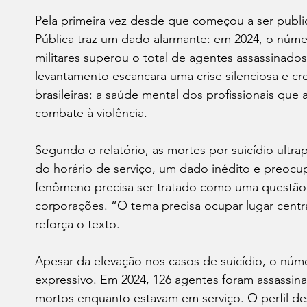
Pela primeira vez desde que começou a ser public
Pública traz um dado alarmante: em 2024, o número 
militares superou o total de agentes assassinado
levantamento escancara uma crise silenciosa e cr
brasileiras: a saúde mental dos profissionais que 
combate à violência.
Segundo o relatório, as mortes por suicídio ultra
do horário de serviço, um dado inédito e preoc
fenômeno precisa ser tratado como uma questão 
corporações. “O tema precisa ocupar lugar centra
reforça o texto.
Apesar da elevação nos casos de suicídio, o núme
expressivo. Em 2024, 126 agentes foram assassin
mortos enquanto estavam em serviço. O perfil de