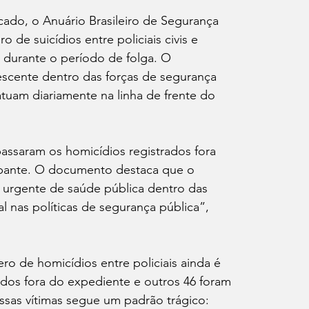
ado, o Anuário Brasileiro de Segurança 
de suicídios entre policiais civis e 
s durante o período de folga. O 
escente dentro das forças de segurança 
atuam diariamente na linha de frente do 
passaram os homicídios registrados fora 
upante. O documento destaca que o 
urgente de saúde pública dentro das 
l nas políticas de segurança pública”, 
ro de homicídios entre policiais ainda é 
ados fora do expediente e outros 46 foram 
ssas vítimas segue um padrão trágico: 