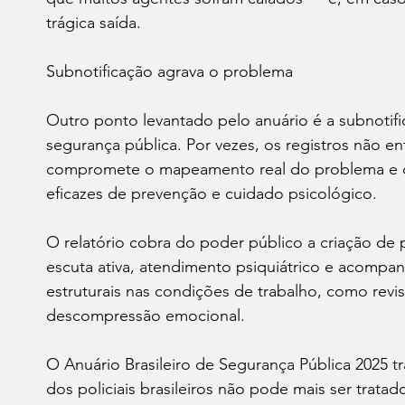
trágica saída.
Subnotificação agrava o problema
Outro ponto levantado pelo anuário é a subnotifi
segurança pública. Por vezes, os registros não ent
compromete o mapeamento real do problema e difi
eficazes de prevenção e cuidado psicológico.
O relatório cobra do poder público a criação d
escuta ativa, atendimento psiquiátrico e acomp
estruturais nas condições de trabalho, como revi
descompressão emocional.
O Anuário Brasileiro de Segurança Pública 2025 t
dos policiais brasileiros não pode mais ser trat