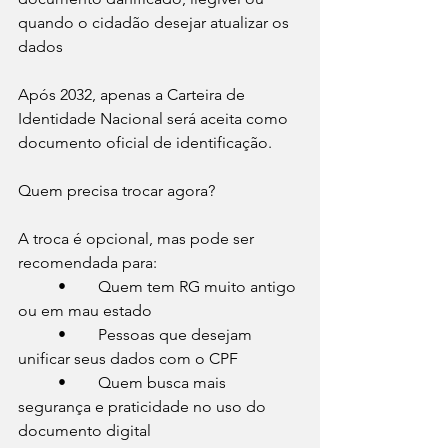
quando o cidadão desejar atualizar os 
dados
Após 2032, apenas a Carteira de 
Identidade Nacional será aceita como 
documento oficial de identificação.
Quem precisa trocar agora?
A troca é opcional, mas pode ser 
recomendada para:
	•	Quem tem RG muito antigo 
ou em mau estado
	•	Pessoas que desejam 
unificar seus dados com o CPF
	•	Quem busca mais 
segurança e praticidade no uso do 
documento digital