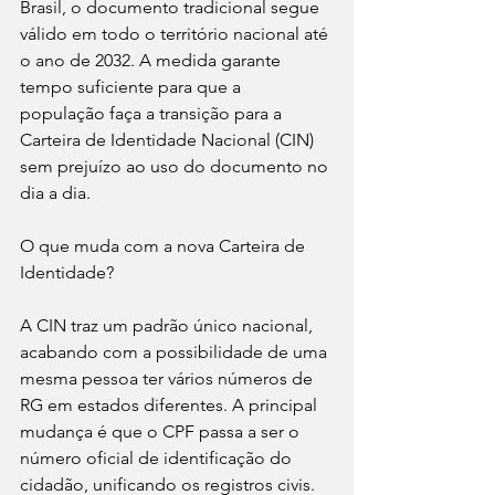
Brasil, o documento tradicional segue 
válido em todo o território nacional até 
o ano de 2032. A medida garante 
tempo suficiente para que a 
população faça a transição para a 
Carteira de Identidade Nacional (CIN) 
sem prejuízo ao uso do documento no 
dia a dia.
O que muda com a nova Carteira de 
Identidade?
A CIN traz um padrão único nacional, 
acabando com a possibilidade de uma 
mesma pessoa ter vários números de 
RG em estados diferentes. A principal 
mudança é que o CPF passa a ser o 
número oficial de identificação do 
cidadão, unificando os registros civis.