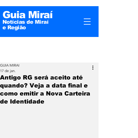
Guia Miraí
Notícias de Miraí
e
Região
GUIA MIRAI
17 de jan.
Antigo RG será aceito até
quando? Veja a data final e
como emitir a Nova Carteira
de Identidade