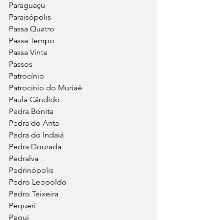
Paraguaçu
Paraisópolis
Passa Quatro
Passa Tempo
Passa Vinte
Passos
Patrocínio
Patrocínio do Muriaé
Paula Cândido
Pedra Bonita
Pedra do Anta
Pedra do Indaiá
Pedra Dourada
Pedralva
Pedrinópolis
Pedro Leopoldo
Pedro Teixeira
Pequeri
Pequi