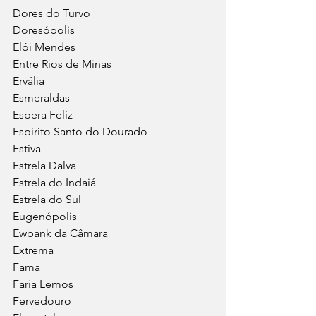
Dores do Turvo
Doresópolis
Elói Mendes
Entre Rios de Minas
Ervália
Esmeraldas
Espera Feliz
Espírito Santo do Dourado
Estiva
Estrela Dalva
Estrela do Indaiá
Estrela do Sul
Eugenópolis
Ewbank da Câmara
Extrema
Fama
Faria Lemos
Fervedouro