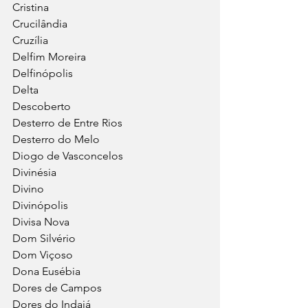
Cristina
Crucilândia
Cruzília
Delfim Moreira
Delfinópolis
Delta
Descoberto
Desterro de Entre Rios
Desterro do Melo
Diogo de Vasconcelos
Divinésia
Divino
Divinópolis
Divisa Nova
Dom Silvério
Dom Viçoso
Dona Eusébia
Dores de Campos
Dores do Indaiá