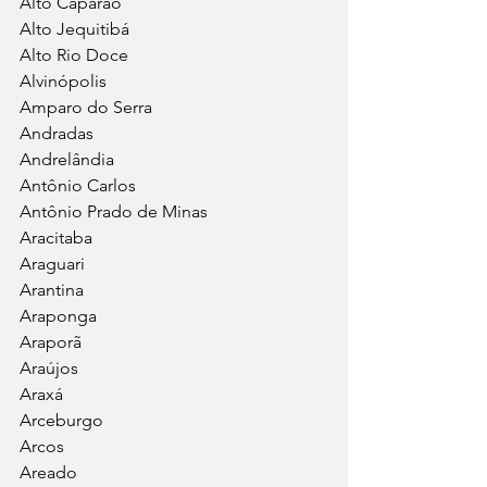
Alto Caparaó
Alto Jequitibá
Alto Rio Doce
Alvinópolis
Amparo do Serra
Andradas
Andrelândia
Antônio Carlos
Antônio Prado de Minas
Aracitaba
Araguari
Arantina
Araponga
Araporã
Araújos
Araxá
Arceburgo
Arcos
Areado