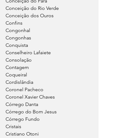
Conceição do Pará
Conceição do Rio Verde
Conceição dos Ouros
Confins
Congonhal
Congonhas
Conquista
Conselheiro Lafaiete
Consolação
Contagem
Coqueiral
Cordislândia
Coronel Pacheco
Coronel Xavier Chaves
Córrego Danta
Córrego do Bom Jesus
Córrego Fundo
Cristais
Cristiano Otoni