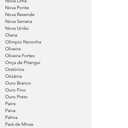
Nova Lima
Nova Ponte
Nova Resende
Nova Serrana
Nova União
Olaria
Olímpio Noronha
Oliveira
Oliveira Fortes
Onça de Pitangui
Oratórios
Orizânia
Ouro Branco
Ouro Fino
Ouro Preto
Pains
Paiva
Palma
Pará de Minas