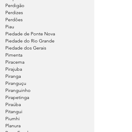
Perdigão
Perdizes
Perdões
Piau
Piedade de Ponte Nova
Piedade do Rio Grande
Piedade dos Gerais
Pimenta
Piracema
Pirajuba
Piranga
Piranguçu
Piranguinho
Pirapetinga
Piraúba
Pitangui
Piumhi
Planura