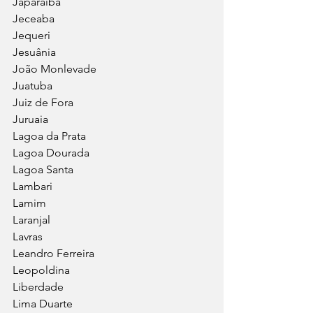
Japaraíba
Jeceaba
Jequeri
Jesuânia
João Monlevade
Juatuba
Juiz de Fora
Juruaia
Lagoa da Prata
Lagoa Dourada
Lagoa Santa
Lambari
Lamim
Laranjal
Lavras
Leandro Ferreira
Leopoldina
Liberdade
Lima Duarte