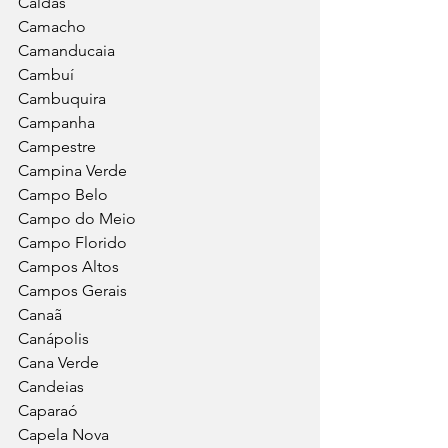
Caldas
Camacho
Camanducaia
Cambuí
Cambuquira
Campanha
Campestre
Campina Verde
Campo Belo
Campo do Meio
Campo Florido
Campos Altos
Campos Gerais
Canaã
Canápolis
Cana Verde
Candeias
Caparaó
Capela Nova