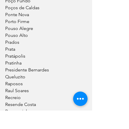
Poço Fundo
Poços de Caldas
Ponte Nova
Porto Firme
Pouso Alegre
Pouso Alto
Prados
Prata
Pratápolis
Pratinha
Presidente Bernardes
Queluzito
Raposos
Raul Soares
Recreio
Resende Costa
Ressaquinha
Ribeirão das Neves
Ribeirão Vermelho