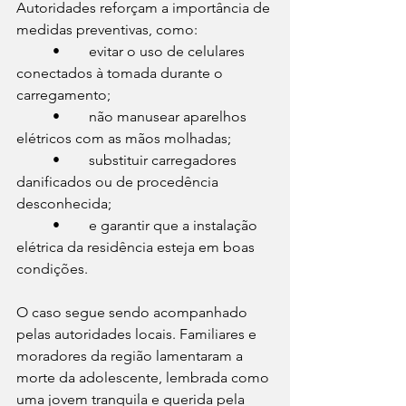
Autoridades reforçam a importância de 
medidas preventivas, como:
	•	evitar o uso de celulares 
conectados à tomada durante o 
carregamento;
	•	não manusear aparelhos 
elétricos com as mãos molhadas;
	•	substituir carregadores 
danificados ou de procedência 
desconhecida;
	•	e garantir que a instalação 
elétrica da residência esteja em boas 
condições.
O caso segue sendo acompanhado 
pelas autoridades locais. Familiares e 
moradores da região lamentaram a 
morte da adolescente, lembrada como 
uma jovem tranquila e querida pela 