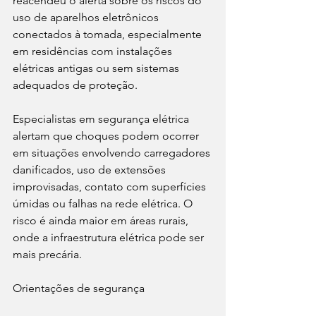
reacendeu o alerta sobre os riscos do 
uso de aparelhos eletrônicos 
conectados à tomada, especialmente 
em residências com instalações 
elétricas antigas ou sem sistemas 
adequados de proteção.
Especialistas em segurança elétrica 
alertam que choques podem ocorrer 
em situações envolvendo carregadores 
danificados, uso de extensões 
improvisadas, contato com superfícies 
úmidas ou falhas na rede elétrica. O 
risco é ainda maior em áreas rurais, 
onde a infraestrutura elétrica pode ser 
mais precária.
Orientações de segurança