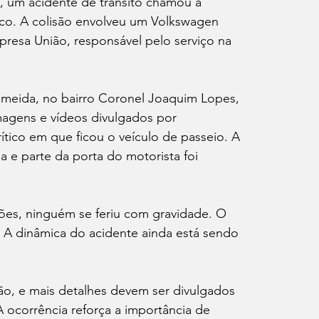
5, um acidente de trânsito chamou a 
co. A colisão envolveu um Volkswagen 
resa União, responsável pelo serviço na 
lmeida, no bairro Coronel Joaquim Lopes, 
agens e vídeos divulgados por 
ítico em que ficou o veículo de passeio. A 
a e parte da porta do motorista foi 
ões, ninguém se feriu com gravidade. O 
 A dinâmica do acidente ainda está sendo 
ão, e mais detalhes devem ser divulgados 
 ocorrência reforça a importância de 