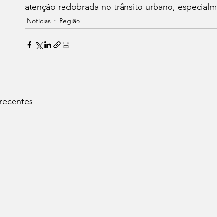
atenção redobrada no trânsito urbano, especial
Notícias
Região
 recentes