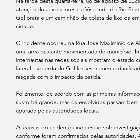
Na tarde desta quarta-feira, 06 de agosto de 202
atenção dos moradores de Visconde do Rio Bran
Gol prata e um caminhão de coleta de lixo da emp
cidade.
O incidente ocorreu na Rua José Maximinio de A
uma área bastante movimentada do município. Im
internautas nas redes sociais mostram o estado cr
lateral esquerda do Gol foi severamente danificad
rasgada com o impacto da batida.
Felizmente, de acordo com as primeiras informaç
susto foi grande, mas os envolvidos passam bem.
apurada pelas autoridades locais.
As causas do acidente ainda estão sob investigaç
conforme forem confirmados pelas autoridades. A